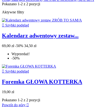
Pokazano 1-2 z 2 pozycji
Aktywne filtry

Szybki podgląd
Kalendarz adwentowy zestaw...
69,00 zł
-50%
34,50 zł
Wyprzedaż!
-50%

Szybki podgląd
Foremka GŁOWA KOTTERKA
19,00 zł
Pokazano 1-2 z 2 pozycji
Powrót do góry
